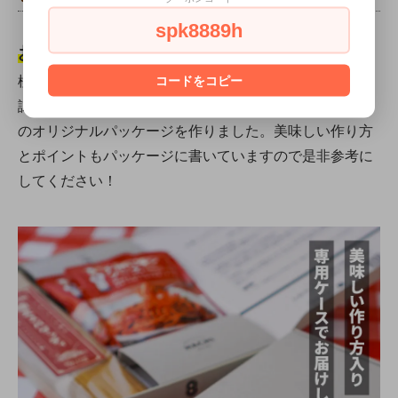
spk8889h
お試ししやすいパッケージと価格
極太スパゲッティとHACHIのナポリタンソースをぜひお
コードをコピー
試しいただきたいという思いで今回はポスト投函タイプ
のオリジナルパッケージを作りました。美味しい作り方
とポイントもパッケージに書いていますので是非参考に
してください！