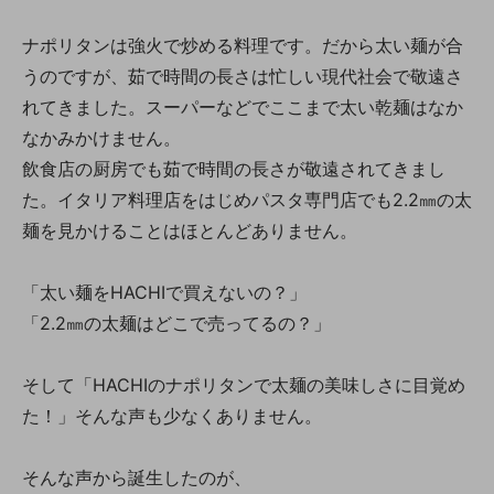
ナポリタンは強火で炒める料理です。だから太い麺が合
うのですが、茹で時間の長さは忙しい現代社会で敬遠さ
れてきました。スーパーなどでここまで太い乾麺はなか
なかみかけません。
飲食店の厨房でも茹で時間の長さが敬遠されてきまし
た。イタリア料理店をはじめパスタ専門店でも2.2㎜の太
麺を見かけることはほとんどありません。
「太い麺をHACHIで買えないの？」
「2.2㎜の太麺はどこで売ってるの？」
そして「HACHIのナポリタンで太麺の美味しさに目覚め
た！」そんな声も少なくありません。
そんな声から誕生したのが、