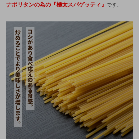
ナポリタンの為の『極太スパゲッティ』
です。