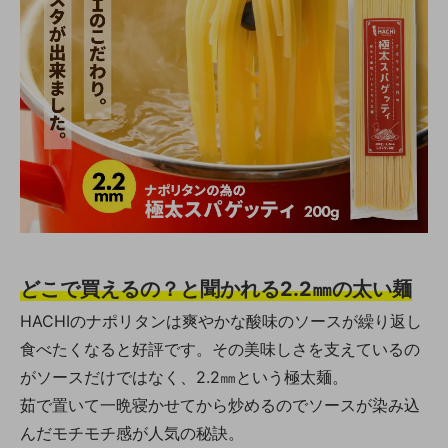
どこで買えるの？と聞かれる2.2㎜の太い麺
HACHIのナポリタンは爽やかな酸味のソースが繰り返し
食べたくなると好評です。その美味しさを支えているの
がソースだけではなく、2.2㎜という極太麺。
茹で置いて一晩寝かせてから炒めるのでソースが染み込
んだモチモチ感が人気の秘訣。