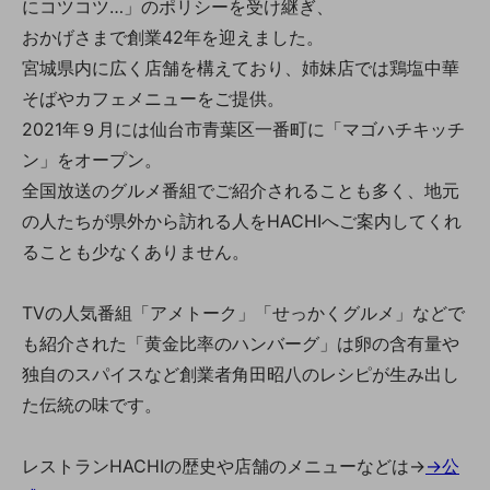
にコツコツ…」のポリシーを受け継ぎ、
おかげさまで創業42年を迎えました。
宮城県内に広く店舗を構えており、姉妹店では鶏塩中華
そばやカフェメニューをご提供。
2021年９月には仙台市青葉区一番町に「マゴハチキッチ
ン」をオープン。
全国放送のグルメ番組でご紹介されることも多く、地元
の人たちが県外から訪れる人をHACHIへご案内してくれ
ることも少なくありません。
TVの人気番組「アメトーク」「せっかくグルメ」などで
も紹介された「黄金比率のハンバーグ」は卵の含有量や
独自のスパイスなど創業者角田昭八のレシピが生み出し
た伝統の味です。
レストランHACHIの歴史や店舗のメニューなどは→
→公