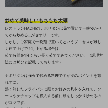
炒めて美味しいもちもち太麺
レストランHACHIのナポリタンは茹で置いて一晩寝かせ
てから炒める…がセオリーです。
しかし、ご家庭で一晩茹で置いてというプロセスが難し
く茹で上げで召し上がる場合は、
茹で時間を1分くらい長く茹でてみてください。（調理方
法には16分と記載しております）
ナポリタンは強火で炒める料理ですが次のポイントを忘
れずに。
熱く熱したフライパンに麺とお好みの具材を入れて、ソ
ースやケチャップを投入する前に麺をしっかり炒めるの
がコツです。