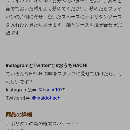
フライパンにオイル（お好みでバター）を入れ、具材と
茹でておいた麺をよく炒めてください。炒めたらフライ
パンの片側に寄せ、空いたスペースにナポリタンソース
を入れひと煮たちさせます。麺とソースを混ぜ合わせ完
成です！
InstagramとTwitterで #おうちHACHI
でいろんなHACHIの味をスタッフに見せて頂けたら、う
れしいです！
Instagramは➡️
＠hachi.1979
Twitterは➡️
＠maidohachi
商品の詳細
ナポリタンの為の極太スパゲッティ