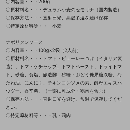
〇内容量・・・200g
〇原材料名・・・デュラム小麦のセモリナ（国内製造）
〇保存方法・・・直射日光、高温多湿を避け保存
〇特定原材料等・・・小麦
ナポリタンソース
〇内容量・・・100g×2袋（2人前）
〇原材料名・・・トマト・ピューレーづけ（イタリア製
造）、トマトケチャップ、トマトペースト、ドライトマ
ト、砂糖、食塩、醸造酢、砂糖・ぶどう糖果糖液糖、な
たね油、にんにく、チキンコンソメの素、酵母エキスパ
ウダー、香辛料、（一部に乳成分・鶏肉を含む）
〇保存方法・・・直射日光を避け、常温で保存してくだ
さい。
〇特定原材料等・・・乳・鶏肉