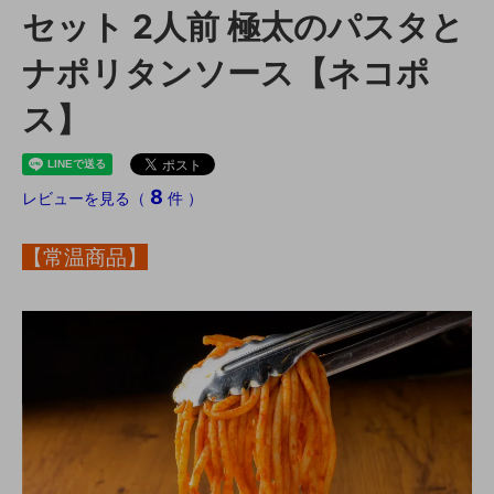
セット 2人前 極太のパスタと
ナポリタンソース【ネコポ
ス】
8
レビューを見る（
件 ）
【常温商品】