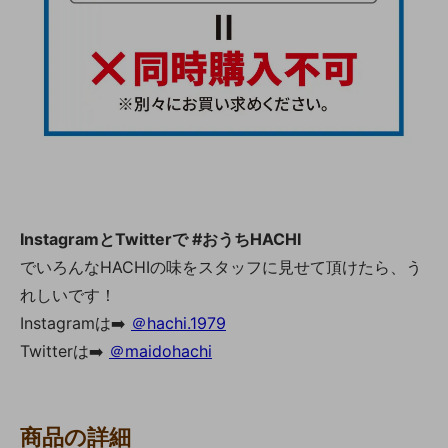
InstagramとTwitterで #おうちHACHI
でいろんなHACHIの味をスタッフに見せて頂けたら、う
れしいです！
Instagramは➡️
＠hachi.1979
Twitterは➡️
＠maidohachi
商品の詳細