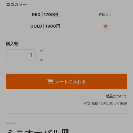
ロゴカラー
SOLD OUT
RED | 1700円
在庫なし
GOLD | 1900円
1,900円(税込)
GOLD | 1900円
購入数
カートに入れる
返品について
特定商取引法に基づく表記
s-oval
ミニオーバル皿