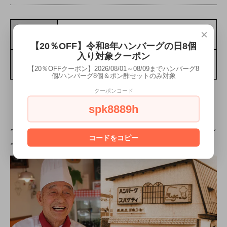
×
サイズ
縦11.2cm×横16.8cm×高さ2.7cm
【20％OFF】令和8年ハンバーグの日8個
入り対象クーポン
重量
192g
【20％OFFクーポン】2026/08/01～08/09までハンバーグ8
個/ハンバーグ8個＆ポン酢セットのみ対象
クーポンコード
spk8889h
~~~~~~~~~~~~~~~~~~~~~~~~~~~~~~~~~~~~~
コードをコピー
~~~~~~~~