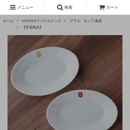
メニュー
検索
カート
ホーム
HACHIオリジナルグッズ
グラス、カップ,食器
【常温商品】