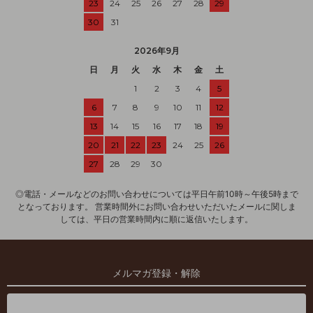
23
24
25
26
27
28
29
30
31
2026年9月
日
月
火
水
木
金
土
1
2
3
4
5
6
7
8
9
10
11
12
13
14
15
16
17
18
19
20
21
22
23
24
25
26
27
28
29
30
◎電話・メールなどのお問い合わせについては平日午前10時～午後5時まで
となっております。 営業時間外にお問い合わせいただいたメールに関しま
しては、平日の営業時間内に順に返信いたします。
メルマガ登録・解除