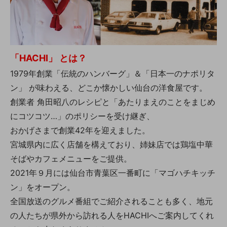
「HACHI」 とは？
1979年創業「伝統のハンバーグ」＆「日本一のナポリタ
ン」 が味わえる、どこか懐かしい仙台の洋食屋です。
創業者 角田昭八のレシピと「あたりまえのことをまじめ
にコツコツ…」のポリシーを受け継ぎ、
おかげさまで創業42年を迎えました。
宮城県内に広く店舗を構えており、姉妹店では鶏塩中華
そばやカフェメニューをご提供。
2021年９月には仙台市青葉区一番町に「マゴハチキッチ
ン」をオープン。
全国放送のグルメ番組でご紹介されることも多く、地元
の人たちが県外から訪れる人をHACHIへご案内してくれ