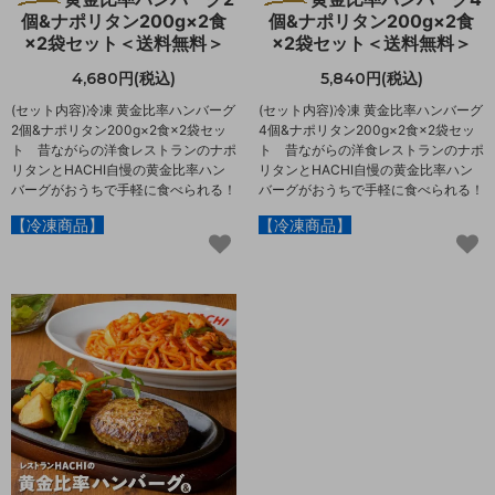
個&ナポリタン200g×2食
個&ナポリタン200g×2食
×2袋セット＜送料無料＞
×2袋セット＜送料無料＞
4,680円(税込)
5,840円(税込)
(セット内容)冷凍 黄金比率ハンバーグ
(セット内容)冷凍 黄金比率ハンバーグ
2個&ナポリタン200g×2食×2袋セッ
4個&ナポリタン200g×2食×2袋セッ
ト 昔ながらの洋食レストランのナポ
ト 昔ながらの洋食レストランのナポ
リタンとHACHI自慢の黄金比率ハン
リタンとHACHI自慢の黄金比率ハン
バーグがおうちで手軽に食べられる！
バーグがおうちで手軽に食べられる！
【冷凍商品】
【冷凍商品】