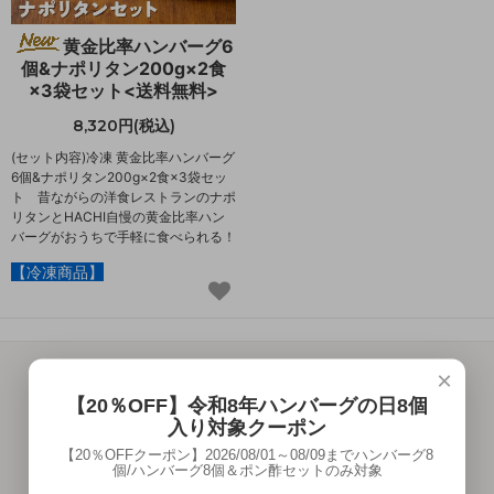
黄金比率ハンバーグ6
個&ナポリタン200g×2食
×3袋セット<送料無料>
8,320円(税込)
(セット内容)冷凍 黄金比率ハンバーグ
6個&ナポリタン200g×2食×3袋セッ
ト 昔ながらの洋食レストランのナポ
リタンとHACHI自慢の黄金比率ハン
バーグがおうちで手軽に食べられる！
【冷凍商品】
×
【20％OFF】令和8年ハンバーグの日8個
入り対象クーポン
【20％OFFクーポン】2026/08/01～08/09までハンバーグ8
個/ハンバーグ8個＆ポン酢セットのみ対象