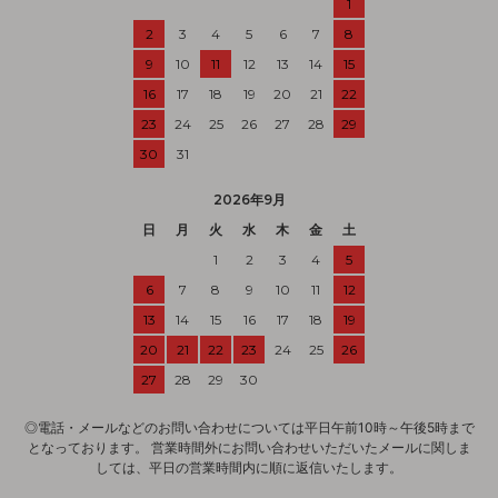
1
2
3
4
5
6
7
8
9
10
11
12
13
14
15
16
17
18
19
20
21
22
23
24
25
26
27
28
29
30
31
2026年9月
日
月
火
水
木
金
土
1
2
3
4
5
6
7
8
9
10
11
12
13
14
15
16
17
18
19
20
21
22
23
24
25
26
27
28
29
30
◎電話・メールなどのお問い合わせについては平日午前10時～午後5時まで
となっております。 営業時間外にお問い合わせいただいたメールに関しま
しては、平日の営業時間内に順に返信いたします。