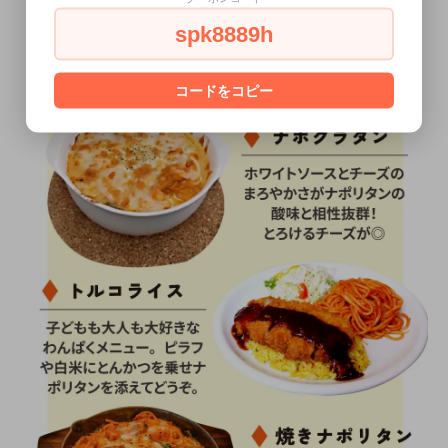
spk8889h
コードをコピー