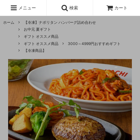
メニュー
検索
カート
ホーム
【冷凍】ナポリタン ハンバーグ詰め合わせ
お中元 夏ギフト
ギフト オススメ商品
ギフト オススメ商品
3000～4999円おすすめギフト
【冷凍商品】