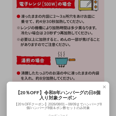
×
【20％OFF】令和8年ハンバーグの日8個
入り対象クーポン
【20％OFFクーポン】2026/08/01～08/09までハンバーグ8
個/ハンバーグ8個＆ポン酢セットのみ対象
クーポンコード