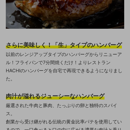
さらに美味しく！「生」タイプのハンバーグ
以前のレンジアップタイプのハンバーグからリニューア
ル！フライパンで7分間焼くだけ！よりレストラン
HACHIのハンバーグを自宅で再現できるようになりまし
た。
肉汁が溢れるジューシーなハンバーグ
厳選された牛肉と豚肉、たっぷりの卵と独特のスパイ
ス。
創業から受け継がれる伝統の黄金比率パテを使用してい
るので、一口食べると口の中に広がる濃厚な肉汁と香り