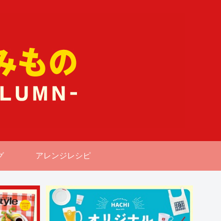
グ
アレンジレシピ