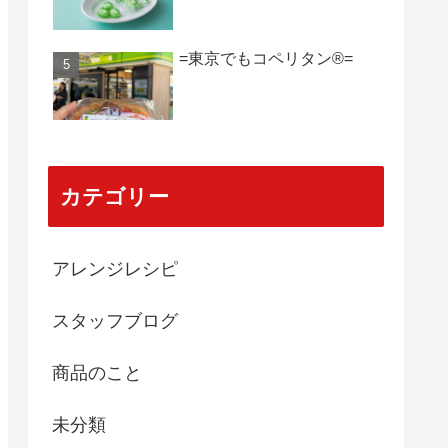
=東京でもコペリタン®️=
カテゴリー
アレンジレシピ
スタッフブログ
商品のこと
未分類