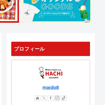
プロフィール
maido8