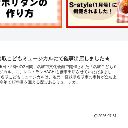
名取こどもミュージカルにて催事出店しました★
25日・26日の2日間、名取市文化会館で開催された「名取こどもミ
ジカル」に、レストランHACHIも催事出店させていただきまし
 名取こどもミュージカルは、地元・宮城県名取市の市長が立ち上
今年で17年目を迎える歴史あるミュージカ...
2026.07.31