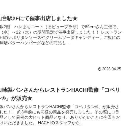
仙台駅2Fにて催事出店しました★
駅2階 ハレまちコート（旧ビュープラザ）で89ersさん主催で、
15（水）～22（水）の期間限定で催事出店しました！！ レストラン
CHIのナポリタンソースやクリームソーダキャンディー、ご飯にの
味噌バターハンバーグなどの商品も...
2026.04.25
山崎製パンさんからレストランHACHI監修「コペリ
ン®」が販売★
製パンさんからレストランHACHI監修「コペリタン®」が販売さ
した！！ 約3年前にも同様の商品を発売しました。その際にコラ
品として異例の大ヒット商品となり、ありがたいことに今回もお
けいただきました。 HACHIのスタッフから...