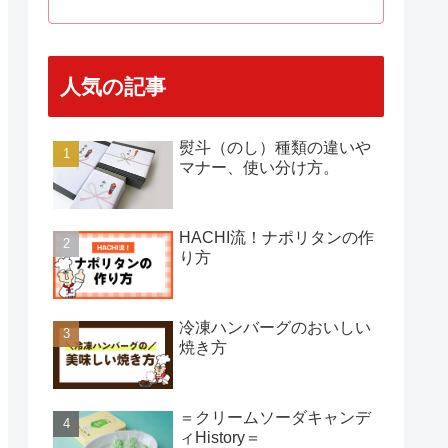
人気の記事
熨斗（のし）種類の違いや
マナー、使い分け方。
HACHI流！ナポリタンの作
り方
冷凍ハンバーグのおいしい
焼き方
＝クリームソーダキャンデ
ィHistory＝