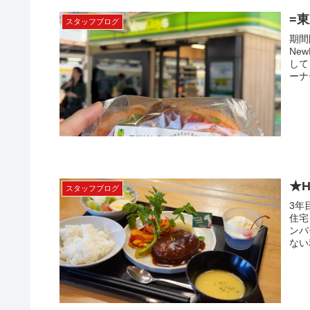
=
スタッフブログ
期間
Ne
して
ーナ
★
スタッフブログ
3年
住宅
ンバ
ない