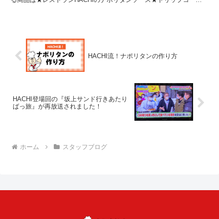
ー★ナポリタンの為の極太スパゲッティ(宮城県南部...
HACHI流！ナポリタンの作り方
HACHI登場回の『坂上サンド行きあたり
ばっ旅』が再放送されました！
ホーム
スタッフブログ