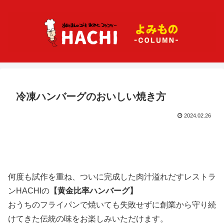
冷凍ハンバーグのおいしい焼き方
2024.02.26
何度も試作を重ね、ついに完成した肉汁溢れだすレストラ
ンHACHIの
【黄金比率ハンバーグ】
おうちのフライパンで焼いても失敗せずに創業から守り続
けてきた伝統の味をお楽しみいただけます。