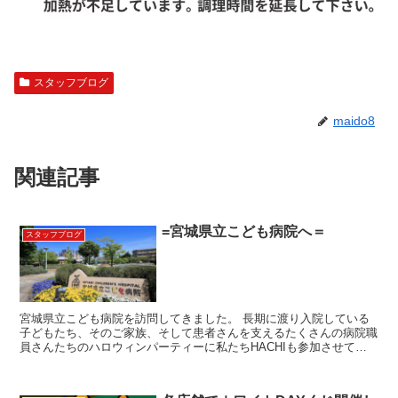
スタッフブログ
maido8
関連記事
=宮城県立こども病院へ＝
スタッフブログ
宮城県立こども病院を訪問してきました。 長期に渡り入院している
子どもたち、そのご家族、そして患者さんを支えるたくさんの病院職
員さんたちのハロウィンパーティーに私たちHACHIも参加させてい
ただきました。 仮装パレードが行われ、レストランHA...