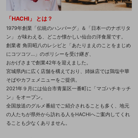
「HACHI」 とは？
1979年創業「伝統のハンバーグ」＆「日本一のナポリタ
ン」 が味わえる、どこか懐かしい仙台の洋食屋です。
創業者 角田昭八のレシピと「あたりまえのことをまじめ
にコツコツ…」のポリシーを受け継ぎ、
おかげさまで創業42年を迎えました。
宮城県内に広く店舗を構えており、姉妹店では鶏塩中華
そばやカフェメニューをご提供。
2021年９月には仙台市青葉区一番町に「マゴハチキッチ
ン」をオープン。
全国放送のグルメ番組でご紹介されることも多く、地元
の人たちが県外から訪れる人をHACHIへご案内してくれ
ることも少なくありません。