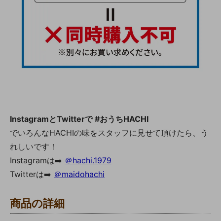
InstagramとTwitterで #おうちHACHI
でいろんなHACHIの味をスタッフに見せて頂けたら、う
れしいです！
Instagramは➡️
＠hachi.1979
Twitterは➡️
＠maidohachi
商品の詳細