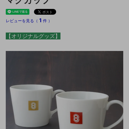
1
レビューを見る（
件 ）
【オリジナルグッズ】