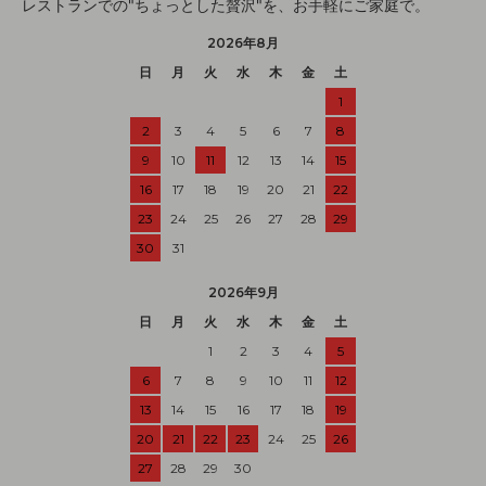
レストランでの"ちょっとした贅沢"を、お手軽にご家庭で。
2026年8月
日
月
火
水
木
金
土
1
2
3
4
5
6
7
8
9
10
11
12
13
14
15
16
17
18
19
20
21
22
23
24
25
26
27
28
29
30
31
2026年9月
日
月
火
水
木
金
土
1
2
3
4
5
6
7
8
9
10
11
12
13
14
15
16
17
18
19
20
21
22
23
24
25
26
27
28
29
30