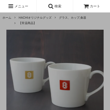
メニュー
検索
カート
ホーム
HACHIオリジナルグッズ
グラス、カップ,食器
【常温商品】