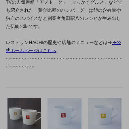
TVの人気番組「アメトーク」「せっかくグルメ」などで
も紹介された「黄金比率のハンバーグ」は卵の含有量や
独自のスパイスなど創業者角田昭八のレシピが生み出し
た伝統の味です。
レストランHACHIの歴史や店舗のメニューなどは→
→公
式ホームページはこちら
~~~~~~~~~~~~~~~~~~~~~~~~~~~~~~~~~~~~~
~~~~~~~~~