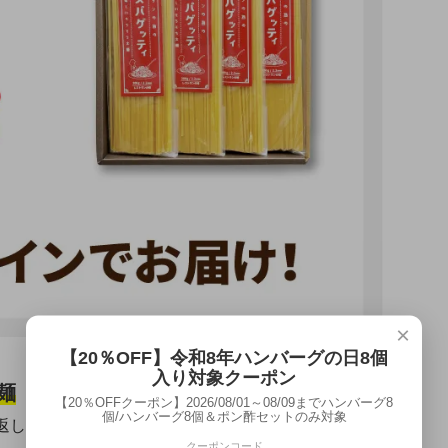
×
【20％OFF】令和8年ハンバーグの日8個
入り対象クーポン
麺
【20％OFFクーポン】2026/08/01～08/09までハンバーグ8
個/ハンバーグ8個＆ポン酢セットのみ対象
り返し食べたくなると好評です。その美味しさを支えて
クーポンコード