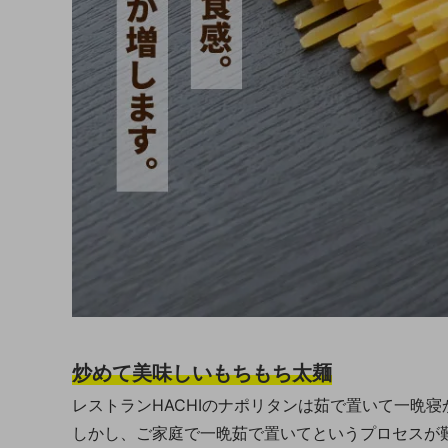
炒めて美味しいもちもち太麺
レストランHACHIのナポリタンは茹で置いて一晩
しかし、ご家庭で一晩茹で置いてというプロセスが