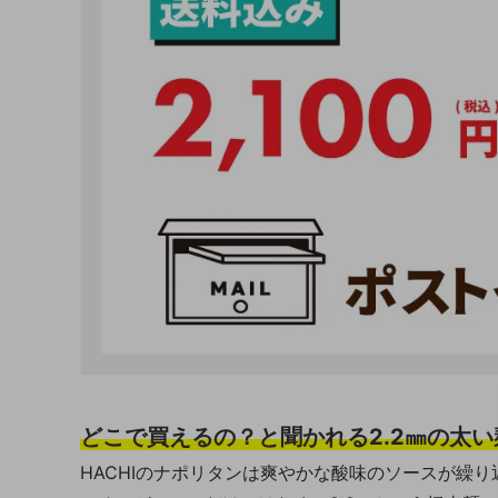
どこで買えるの？と聞かれる2.2㎜の太い
HACHIのナポリタンは爽やかな酸味のソースが繰