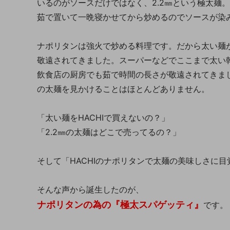
いるのがソースだけではなく、2.2㎜という極太麺。
茹で置いて一晩寝かせてから炒めるのでソースが染
ナポリタンは強火で炒める料理です。だから太い麺
敬遠されてきました。スーパーなどでここまで太い
飲食店の厨房でも茹で時間の長さが敬遠されてきまし
の太麺を見かけることはほとんどありません。
「太い麺をHACHIで買えないの？」
「2.2㎜の太麺はどこで売ってるの？」
そして「HACHIのナポリタンで太麺の美味しさに
そんな声から誕生したのが、
ナポリタンの為の『極太スパゲッティ』
です。