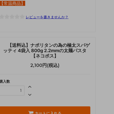
【常温商品】
レビューを書きませんか？
【送料込】ナポリタンの為の極太スパゲ
ッティ 4袋入 800g 2.2mmの太麺パスタ
【ネコポス】
2,100円(税込)
購入数
カートに入れる