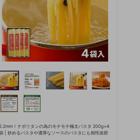
2.2mm！ナポリタンの為のモチモチ極太パスタ 200g×4
袋 | 炒めるパスタや濃厚なソースのパスタにも相性抜群