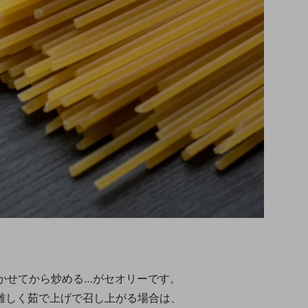
寝かせてから炒める…がセオリーです。
難しく茹で上げで召し上がる場合は、