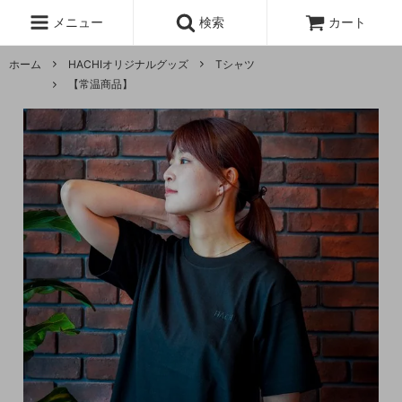
メニュー
検索
カート
ホーム
HACHIオリジナルグッズ
Tシャツ
【常温商品】