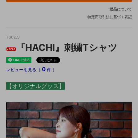
返品について
特定商取引法に基づく表記
TS02_S
『HACHI』刺繍Tシャツ
0
レビューを見る（
件 ）
【オリジナルグッズ】