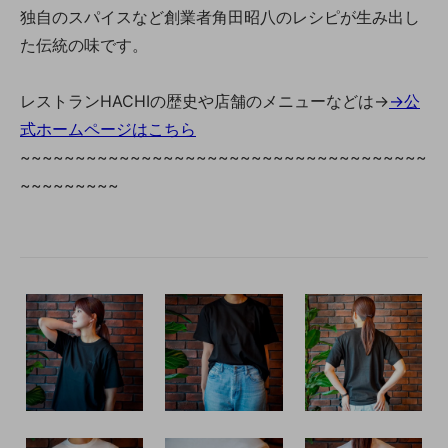
独自のスパイスなど創業者角田昭八のレシピが生み出し
た伝統の味です。
レストランHACHIの歴史や店舗のメニューなどは→
→公
式ホームページはこちら
~~~~~~~~~~~~~~~~~~~~~~~~~~~~~~~~~~~~~
~~~~~~~~~