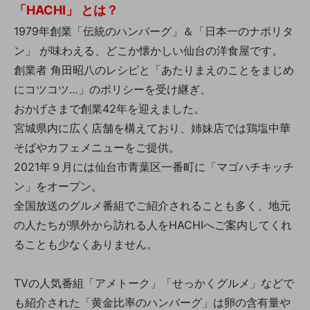
「HACHI」 とは？
1979年創業「伝統のハンバーグ」＆「日本一のナポリタ
ン」 が味わえる、どこか懐かしい仙台の洋食屋です。
創業者 角田昭八のレシピと「あたりまえのことをまじめ
にコツコツ…」のポリシーを受け継ぎ、
おかげさまで創業42年を迎えました。
宮城県内に広く店舗を構えており、姉妹店では鶏塩中華
そばやカフェメニューをご提供。
2021年９月には仙台市青葉区一番町に「マゴハチキッチ
ン」をオープン。
全国放送のグルメ番組でご紹介されることも多く、地元
の人たちが県外から訪れる人をHACHIへご案内してくれ
ることも少なくありません。
TVの人気番組「アメトーク」「せっかくグルメ」などで
も紹介された「黄金比率のハンバーグ」は卵の含有量や