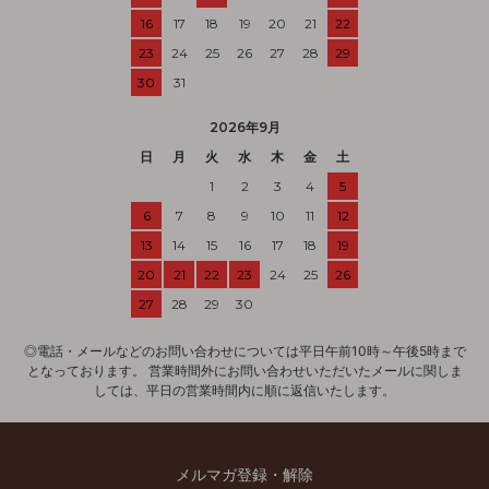
16
17
18
19
20
21
22
23
24
25
26
27
28
29
30
31
2026年9月
日
月
火
水
木
金
土
1
2
3
4
5
6
7
8
9
10
11
12
13
14
15
16
17
18
19
20
21
22
23
24
25
26
27
28
29
30
◎電話・メールなどのお問い合わせについては平日午前10時～午後5時まで
となっております。 営業時間外にお問い合わせいただいたメールに関しま
しては、平日の営業時間内に順に返信いたします。
メルマガ登録・解除