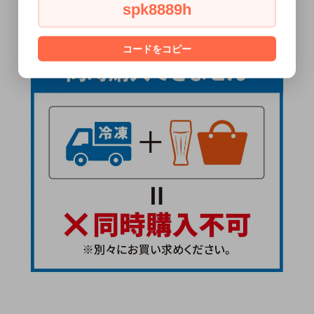
spk8889h
コードをコピー