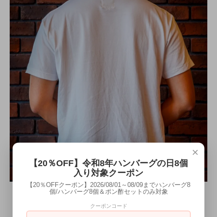
×
【20％OFF】令和8年ハンバーグの日8個
入り対象クーポン
【20％OFFクーポン】2026/08/01～08/09までハンバーグ8
個/ハンバーグ8個＆ポン酢セットのみ対象
クーポンコード