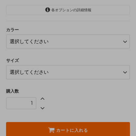
各オプションの詳細情報
白
カラー
黒
白
黒
サイズ
白
黒
SOLD OUT
購入数
カートに入れる