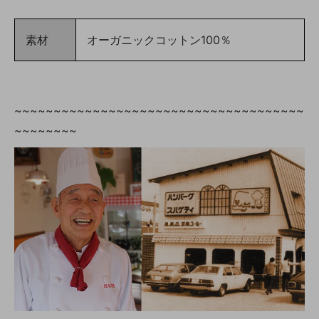
素材
オーガニックコットン100％
~~~~~~~~~~~~~~~~~~~~~~~~~~~~~~~~~~~~~
~~~~~~~~