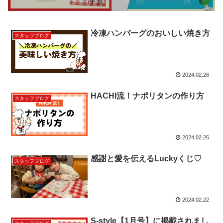
冷凍ハンバーグのおいしい焼き方
スタッフブログ
2024.02.26
HACHI流！ナポリタンの作り方
スタッフブログ
2024.02.26
感謝と愛を伝えるLuckyくじ♡
スタッフブログ
2024.02.22
S-style【1月号】に掲載されまし