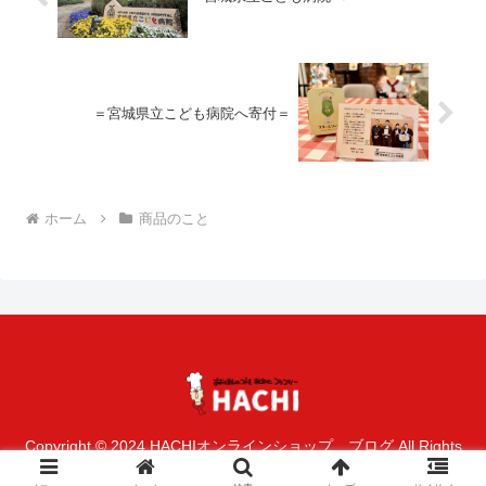
＝宮城県立こども病院へ寄付＝
ホーム
商品のこと
Copyright © 2024 HACHIオンラインショップ ブログ All Rights
Reserved.