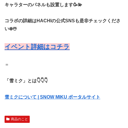
キャラターのパネルも設置します🥳💫
コラボの詳細はHACHIの公式SNSも是非チェックくださ
い❄️☃️
イベント詳細はコチラ
＝
「雪ミク」とは👇👇👇
雪ミクについて | SNOW MIKU ポータルサイト
商品のこと