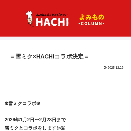
＝雪ミク×HACHIコラボ決定＝
2025.12.29
❄️雪ミクコラボ❄️
2026年1月2日〜2月28日まで
雪ミクとコラボをします✨👏